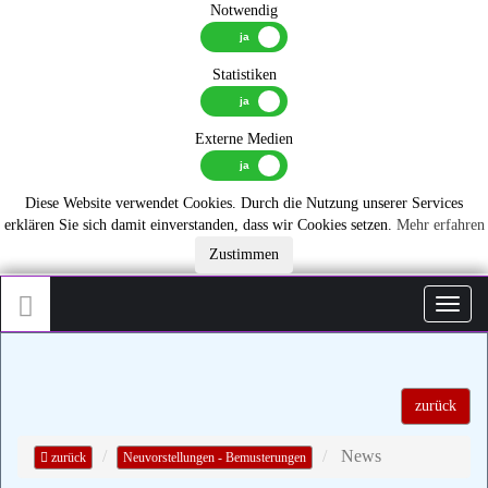
Notwendig
Statistiken
Externe Medien
Diese Website verwendet Cookies. Durch die Nutzung unserer Services
erklären Sie sich damit einverstanden, dass wir Cookies setzen.
Mehr erfahren
Zustimmen
Toggl
zurück
News
zurück
Neuvorstellungen - Bemusterungen