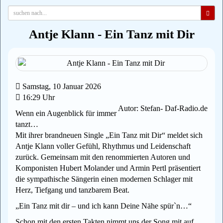
Antje Klann - Ein Tanz mit Dir
Samstag, 10 Januar 2026
16:29 Uhr
Autor: Stefan- Daf-Radio.de
Wenn ein Augenblick für immer
tanzt…
Mit ihrer brandneuen Single „Ein Tanz mit Dir“ meldet sich
Antje Klann voller Gefühl, Rhythmus und Leidenschaft
zurück. Gemeinsam mit den renommierten Autoren und
Komponisten Hubert Molander und Armin Pertl präsentiert
die sympathische Sängerin einen modernen Schlager mit
Herz, Tiefgang und tanzbarem Beat.
„Ein Tanz mit dir – und ich kann Deine Nähe spür`n…“
Schon mit den ersten Takten nimmt uns der Song mit auf