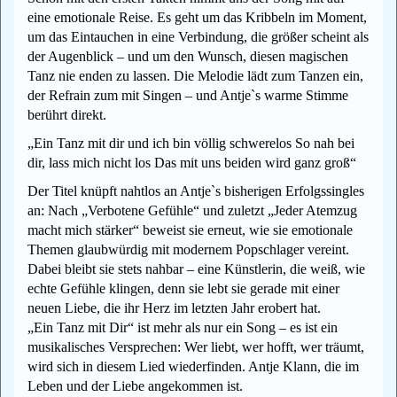
eine emotionale Reise. Es geht um das Kribbeln im Moment,
um das Eintauchen in eine Verbindung, die größer scheint als
der Augenblick – und um den Wunsch, diesen magischen
Tanz nie enden zu lassen. Die Melodie lädt zum Tanzen ein,
der Refrain zum mit Singen – und Antje`s warme Stimme
berührt direkt.
„Ein Tanz mit dir und ich bin völlig schwerelos So nah bei
dir, lass mich nicht los Das mit uns beiden wird ganz groß“
Der Titel knüpft nahtlos an Antje`s bisherigen Erfolgssingles
an: Nach „Verbotene Gefühle“ und zuletzt „Jeder Atemzug
macht mich stärker“ beweist sie erneut, wie sie emotionale
Themen glaubwürdig mit modernem Popschlager vereint.
Dabei bleibt sie stets nahbar – eine Künstlerin, die weiß, wie
echte Gefühle klingen, denn sie lebt sie gerade mit einer
neuen Liebe, die ihr Herz im letzten Jahr erobert hat.
„Ein Tanz mit Dir“ ist mehr als nur ein Song – es ist ein
musikalisches Versprechen: Wer liebt, wer hofft, wer träumt,
wird sich in diesem Lied wiederfinden. Antje Klann, die im
Leben und der Liebe angekommen ist.