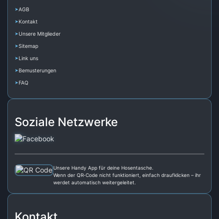
AGB
Kontakt
Unsere Mitglieder
Sitemap
Link uns
Bemusterungen
FAQ
Soziale Netzwerke
Unsere Handy App für deine Hosentasche.
Wenn der QR‑Code nicht funktioniert, einfach draufklicken – ihr
werdet automatisch weitergeleitet.
Kontakt