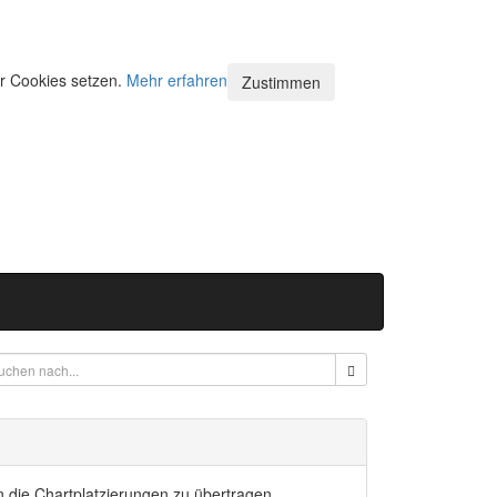
ir Cookies setzen.
Mehr erfahren
Zustimmen
n die Chartplatzierungen zu übertragen.