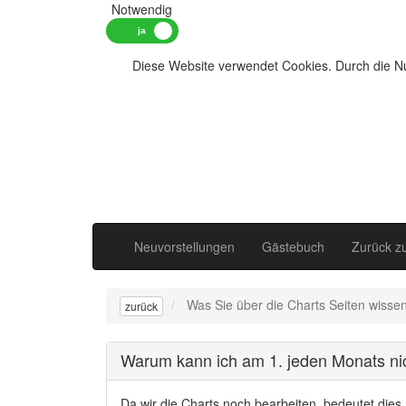
Notwendig
Diese Website verwendet Cookies. Durch die Nu
Neuvorstellungen
Gästebuch
Zurück z
Was Sie über die Charts Seiten wisse
zurück
Warum kann ich am 1. jeden Monats nic
Da wir die Charts noch bearbeiten, bedeutet dies