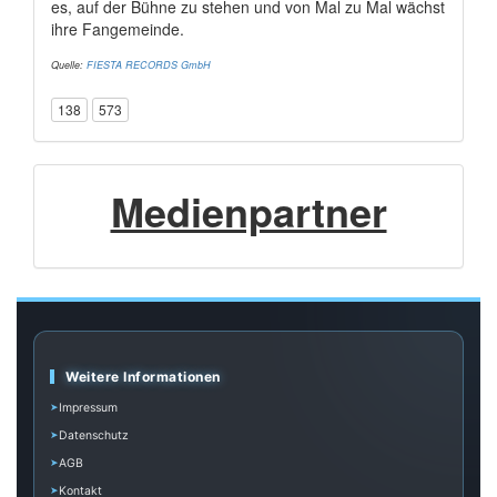
es, auf der Bühne zu stehen und von Mal zu Mal wächst
ihre Fangemeinde.
Quelle:
FIESTA RECORDS GmbH
138
573
Medienpartner
Weitere Informationen
Impressum
Datenschutz
AGB
Kontakt