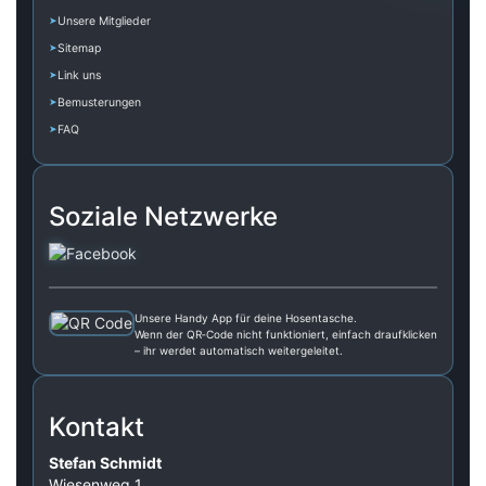
Unsere Mitglieder
Sitemap
Link uns
Bemusterungen
FAQ
Soziale Netzwerke
Unsere Handy App für deine Hosentasche.
Wenn der QR‑Code nicht funktioniert, einfach draufklicken
– ihr werdet automatisch weitergeleitet.
Kontakt
Stefan Schmidt
Wiesenweg 1