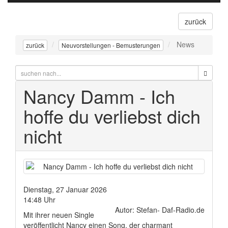
navigati
zurück
News
zurück
Neuvorstellungen - Bemusterungen
Nancy Damm - Ich
hoffe du verliebst dich
nicht
Dienstag, 27 Januar 2026
14:48 Uhr
Autor: Stefan- Daf-Radio.de
Mit ihrer neuen Single
veröffentlicht Nancy einen Song, der charmant