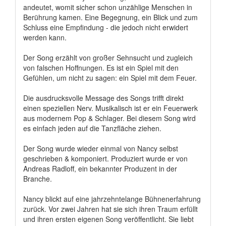
andeutet, womit sicher schon unzählige Menschen in
Berührung kamen. Eine Begegnung, ein Blick und zum
Schluss eine Empfindung - die jedoch nicht erwidert
werden kann.
Der Song erzählt von großer Sehnsucht und zugleich
von falschen Hoffnungen. Es ist ein Spiel mit den
Gefühlen, um nicht zu sagen: ein Spiel mit dem Feuer.
Die ausdrucksvolle Message des Songs trifft direkt
einen speziellen Nerv. Musikalisch ist er ein Feuerwerk
aus modernem Pop & Schlager. Bei diesem Song wird
es einfach jeden auf die Tanzfläche ziehen.
Der Song wurde wieder einmal von Nancy selbst
geschrieben & komponiert. Produziert wurde er von
Andreas Radloff, ein bekannter Produzent in der
Branche.
Nancy blickt auf eine jahrzehntelange Bühnenerfahrung
zurück. Vor zwei Jahren hat sie sich ihren Traum erfüllt
und ihren ersten eigenen Song veröffentlicht. Sie liebt