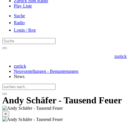
Zurück zum Radio
Play Liste
Suche
Radio
Login / Reg
zurück
zurück
Neuvorstellungen - Bemusterungen
News
Andy Schäfer - Tausend Feuer
×