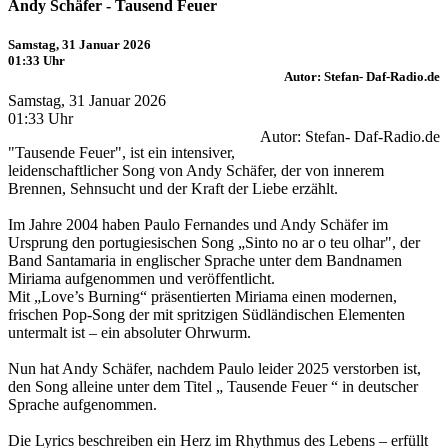
Andy Schäfer - Tausend Feuer
Samstag, 31 Januar 2026
01:33 Uhr
Autor: Stefan- Daf-Radio.de
Samstag, 31 Januar 2026
01:33 Uhr
Autor: Stefan- Daf-Radio.de
"Tausende Feuer", ist ein intensiver,
leidenschaftlicher Song von Andy Schäfer, der von innerem
Brennen, Sehnsucht und der Kraft der Liebe erzählt.
Im Jahre 2004 haben Paulo Fernandes und Andy Schäfer im
Ursprung den portugiesischen Song „Sinto no ar o teu olhar", der
Band Santamaria in englischer Sprache unter dem Bandnamen
Miriama aufgenommen und veröffentlicht.
Mit „Love’s Burning“ präsentierten Miriama einen modernen,
frischen Pop-Song der mit spritzigen Südländischen Elementen
untermalt ist – ein absoluter Ohrwurm.
Nun hat Andy Schäfer, nachdem Paulo leider 2025 verstorben ist,
den Song alleine unter dem Titel „ Tausende Feuer “ in deutscher
Sprache aufgenommen.
Die Lyrics beschreiben ein Herz im Rhythmus des Lebens – erfüllt