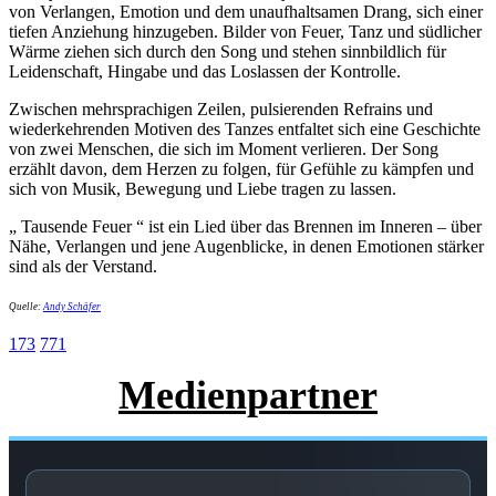
von Verlangen, Emotion und dem unaufhaltsamen Drang, sich einer
tiefen Anziehung hinzugeben. Bilder von Feuer, Tanz und südlicher
Wärme ziehen sich durch den Song und stehen sinnbildlich für
Leidenschaft, Hingabe und das Loslassen der Kontrolle.
Zwischen mehrsprachigen Zeilen, pulsierenden Refrains und
wiederkehrenden Motiven des Tanzes entfaltet sich eine Geschichte
von zwei Menschen, die sich im Moment verlieren. Der Song
erzählt davon, dem Herzen zu folgen, für Gefühle zu kämpfen und
sich von Musik, Bewegung und Liebe tragen zu lassen.
„ Tausende Feuer “ ist ein Lied über das Brennen im Inneren – über
Nähe, Verlangen und jene Augenblicke, in denen Emotionen stärker
sind als der Verstand.
Quelle:
Andy Schäfer
173
771
Medienpartner