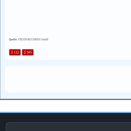
Quelle:
FIESTA RECORDS GmbH
132
565