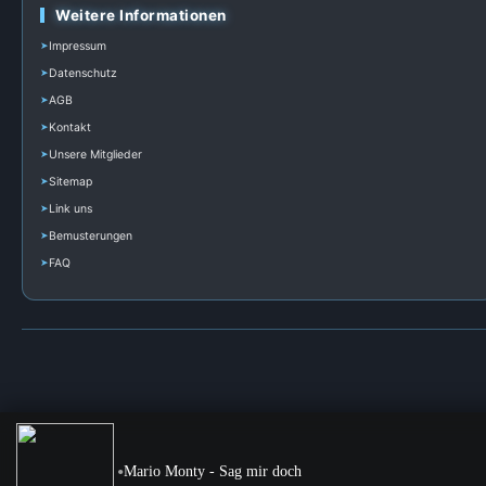
Weitere Informationen
Impressum
Datenschutz
AGB
Kontakt
Unsere Mitglieder
Sitemap
Link uns
Bemusterungen
FAQ
•
Mario Monty - Sag mir doch