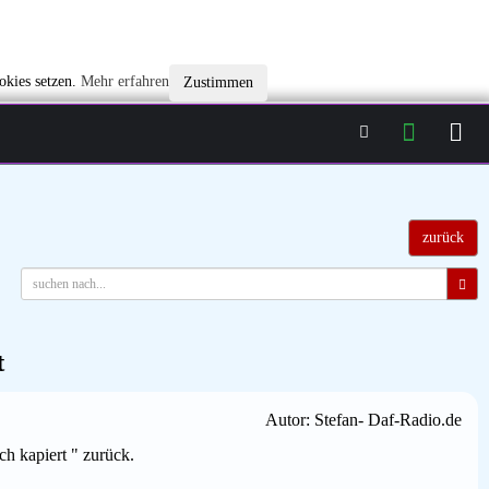
okies setzen.
Mehr erfahren
Zustimmen
zurück
t
Autor: Stefan- Daf-Radio.de
ch kapiert " zurück.