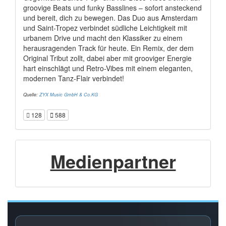
groovige Beats und funky Basslines – sofort ansteckend
und bereit, dich zu bewegen. Das Duo aus Amsterdam
und Saint-Tropez verbindet südliche Leichtigkeit mit
urbanem Drive und macht den Klassiker zu einem
herausragenden Track für heute. Ein Remix, der dem
Original Tribut zollt, dabei aber mit grooviger Energie
hart einschlägt und Retro-Vibes mit einem eleganten,
modernen Tanz-Flair verbindet!
Quelle:
ZYX Music GmbH & Co.KG
128
588
Medienpartner