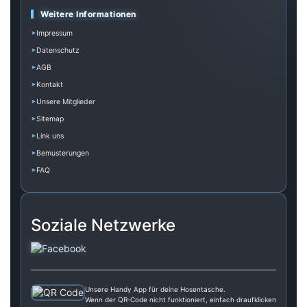
Weitere Informationen
Impressum
Datenschutz
AGB
Kontakt
Unsere Mitglieder
Sitemap
Link uns
Bemusterungen
FAQ
Soziale Netzwerke
Unsere Handy App für deine Hosentasche.
Wenn der QR‑Code nicht funktioniert, einfach draufklicken