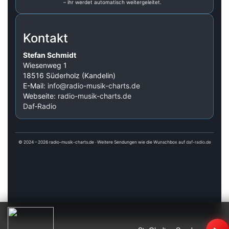
– ihr werdet automatisch weitergeleitet.
Kontakt
Stefan Schmidt
Wiesenweg 1
18516 Süderholz (Kandelin)
E-Mail:
info@radio-musik-charts.de
Webseite:
radio-musik-charts.de
Daf‑Radio
© 2024 – 2026 radio-musik-charts.de · Weitere Sendungen wie die Wunschbox auf
daf-radio.de