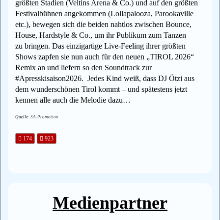
größten Stadien (Veltins Arena & Co.) und auf den größten
Festivalbühnen angekommen (Lollapalooza, Parookaville
etc.), bewegen sich die beiden nahtlos zwischen Bounce,
House, Hardstyle & Co., um ihr Publikum zum Tanzen
zu bringen. Das einzigartige Live-Feeling ihrer größten
Shows zapfen sie nun auch für den neuen „TIROL 2026“
Remix an und liefern so den Soundtrack zur
#Apresskisaison2026. Jedes Kind weiß, dass DJ Ötzi aus
dem wunderschönen Tirol kommt – und spätestens jetzt
kennen alle auch die Melodie dazu…
Quelle:
SA-Promotion
174
923
Medienpartner