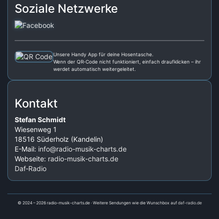
Soziale Netzwerke
Unsere Handy App für deine Hosentasche.
Wenn der QR‑Code nicht funktioniert, einfach draufklicken – ihr
werdet automatisch weitergeleitet.
Kontakt
Stefan Schmidt
Wiesenweg 1
18516 Süderholz (Kandelin)
E-Mail:
info@radio-musik-charts.de
Webseite:
radio-musik-charts.de
Daf‑Radio
© 2024 – 2026 radio-musik-charts.de · Weitere Sendungen wie die Wunschbox auf
daf-radio.de