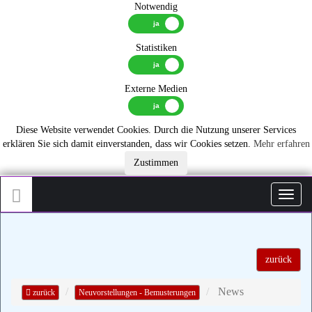
Notwendig
Statistiken
Externe Medien
Diese Website verwendet Cookies. Durch die Nutzung unserer Services
erklären Sie sich damit einverstanden, dass wir Cookies setzen.
Mehr erfahren
Zustimmen
Toggl
zurück
News
zurück
Neuvorstellungen - Bemusterungen