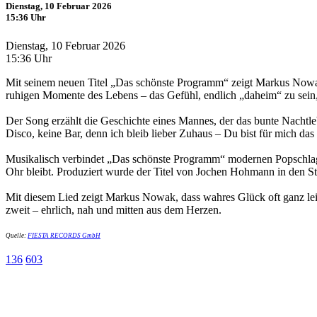
Dienstag, 10 Februar 2026
15:36 Uhr
Dienstag, 10 Februar 2026
15:36 Uhr
Mit seinem neuen Titel „Das schönste Programm“ zeigt Markus Nowak, 
ruhigen Momente des Lebens – das Gefühl, endlich „daheim“ zu sein,
Der Song erzählt die Geschichte eines Mannes, der das bunte Nachtleb
Disco, keine Bar, denn ich bleib lieber Zuhaus – Du bist für mich d
Musikalisch verbindet „Das schönste Programm“ modernen Popschlager
Ohr bleibt. Produziert wurde der Titel von Jochen Hohmann in den Sta
Mit diesem Lied zeigt Markus Nowak, dass wahres Glück oft ganz leis
zweit – ehrlich, nah und mitten aus dem Herzen.
Quelle:
FIESTA RECORDS GmbH
136
603