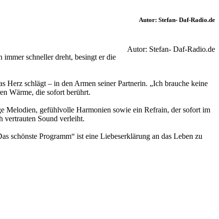
Autor: Stefan- Daf-Radio.de
Autor: Stefan- Daf-Radio.de
immer schneller dreht, besingt er die
as Herz schlägt – in den Armen seiner Partnerin. „Ich brauche keine
en Wärme, die sofort berührt.
 Melodien, gefühlvolle Harmonien sowie ein Refrain, der sofort im
h vertrauten Sound verleiht.
„Das schönste Programm“ ist eine Liebeserklärung an das Leben zu