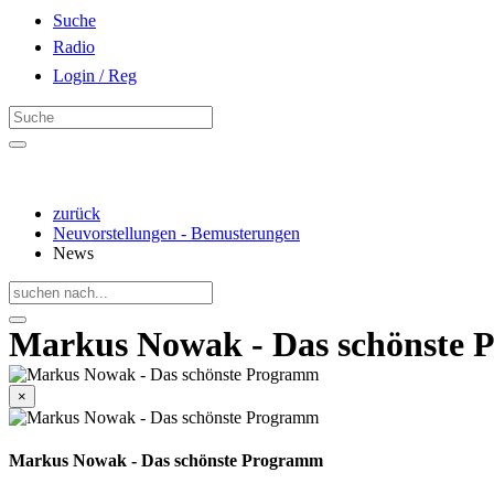
Suche
Radio
Login / Reg
zurück
Neuvorstellungen - Bemusterungen
News
Markus Nowak - Das schönste
×
Markus Nowak - Das schönste Programm