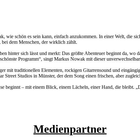
wie schön es sein kann, einfach anzukommen. In einer Welt, die sich 
 bei dem Menschen, der wirklich zählt.
en hinter sich lässt und merkt: Das größte Abenteuer beginnt da, wo d
as schönste Programm“, singt Markus Nowak mit dieser unverwechselbar
 mit traditionellen Elementen, rockigen Gitarrensound und eingängige
r Street Studios in Münster, der dem Song einen frischen, aber zugleic
e beginnt – mit einem Blick, einem Lächeln, einer Hand, die bleibt. 
Medienpartner