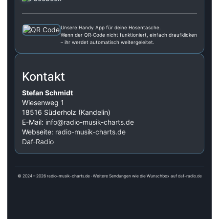
Unsere Handy App für deine Hosentasche.
Wenn der QR‑Code nicht funktioniert, einfach draufklicken
– ihr werdet automatisch weitergeleitet.
Kontakt
Stefan Schmidt
Wiesenweg 1
18516 Süderholz (Kandelin)
E-Mail:
info@radio-musik-charts.de
Webseite:
radio-musik-charts.de
Daf‑Radio
© 2024 – 2026 radio-musik-charts.de · Weitere Sendungen wie die Wunschbox auf
daf-radio.de