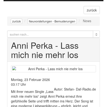
navigati
zurück
News
zurück
Neuvorstellungen - Bemusterungen
Anni Perka - Lass
mich nie mehr los
Montag, 23 Februar 2026
03:17 Uhr
Autor: Stefan- Daf-Radio.de
Mit ihrer neuen Single „Lass
mich nie mehr los“ zeigt Anni Perka erneut ihre
gefühlvolle Seite und trifft mitten ins Herz. Der Song ist
eine moderne Liebeserklärung – ehrlich, leicht und