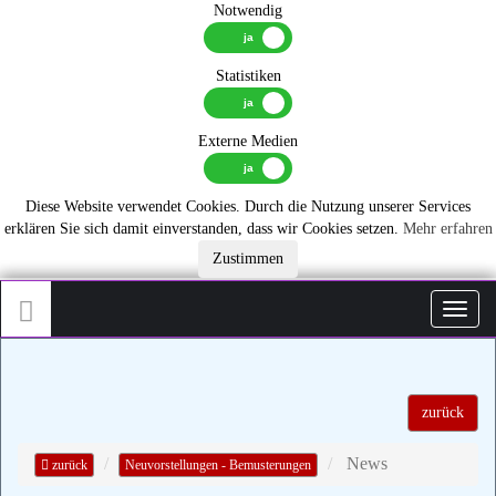
Notwendig
Statistiken
Externe Medien
Diese Website verwendet Cookies. Durch die Nutzung unserer Services
erklären Sie sich damit einverstanden, dass wir Cookies setzen.
Mehr erfahren
Zustimmen
Toggl
zurück
News
zurück
Neuvorstellungen - Bemusterungen