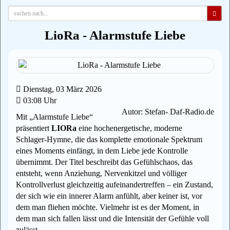
LioRa - Alarmstufe Liebe
Dienstag, 03 März 2026
03:08 Uhr
Autor: Stefan- Daf-Radio.de
Mit „Alarmstufe Liebe“
präsentiert
LIORa
eine hochenergetische, moderne
Schlager‑Hymne, die das komplette emotionale Spektrum
eines Moments einfängt, in dem Liebe jede Kontrolle
übernimmt. Der Titel beschreibt das Gefühlschaos, das
entsteht, wenn Anziehung, Nervenkitzel und völliger
Kontrollverlust gleichzeitig aufeinandertreffen – ein Zustand,
der sich wie ein innerer Alarm anfühlt, aber keiner ist, vor
dem man fliehen möchte. Vielmehr ist es der Moment, in
dem man sich fallen lässt und die Intensität der Gefühle voll
zulässt.