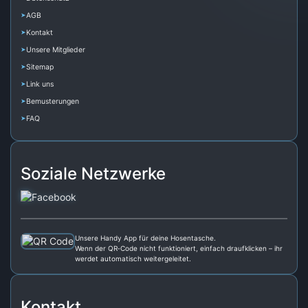
AGB
Kontakt
Unsere Mitglieder
Sitemap
Link uns
Bemusterungen
FAQ
Soziale Netzwerke
Unsere Handy App für deine Hosentasche.
Wenn der QR‑Code nicht funktioniert, einfach draufklicken – ihr
werdet automatisch weitergeleitet.
Kontakt