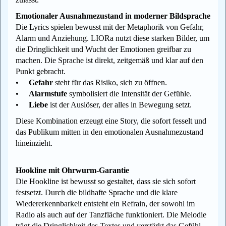
Emotionaler Ausnahmezustand in moderner Bildsprache
Die Lyrics spielen bewusst mit der Metaphorik von Gefahr,
Alarm und Anziehung. LIORa nutzt diese starken Bilder, um
die Dringlichkeit und Wucht der Emotionen greifbar zu
machen. Die Sprache ist direkt, zeitgemäß und klar auf den
Punkt gebracht.
•
Gefahr
steht für das Risiko, sich zu öffnen.
•
Alarmstufe
symbolisiert die Intensität der Gefühle.
•
Liebe
ist der Auslöser, der alles in Bewegung setzt.
Diese Kombination erzeugt eine Story, die sofort fesselt und
das Publikum mitten in den emotionalen Ausnahmezustand
hineinzieht.
Hookline mit Ohrwurm-Garantie
Die Hookline ist bewusst so gestaltet, dass sie sich sofort
festsetzt. Durch die bildhafte Sprache und die klare
Wiedererkennbarkeit entsteht ein Refrain, der sowohl im
Radio als auch auf der Tanzfläche funktioniert. Die Melodie
trägt die Dringlichkeit des Textes und verstärkt das Gefühl,