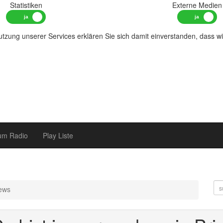
Statistiken
Externe Medien
tzung unserer Services erklären Sie sich damit einverstanden, dass w
um Radio
Play Liste
ews