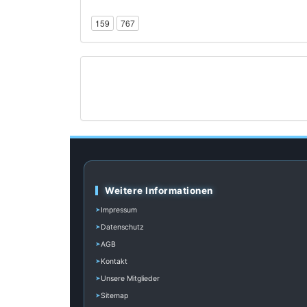
159
767
Weitere Informationen
Impressum
Datenschutz
AGB
Kontakt
Unsere Mitglieder
Sitemap