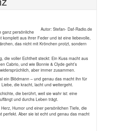
nz
Autor: Stefan- Daf-Radio.de
e ganz persönliche
komplett aus ihrer Feder und ist eine liebevolle,
chen, das nicht mit Krönchen protzt, sondern
 die voller Echtheit steckt: Ein Kuss macht aus
nen Cabrio, und wie Bonnie & Clyde geht’s
widersprüchlich, aber immer zusammen.
 mal ein Blödmann – und genau das macht ihn für
iebe, die kracht, lacht und weitergeht.
ichte, die berührt, weil sie wahr ist: eine
uffängt und durchs Leben trägt.
 Herz, Humor und einer persönlichen Tiefe, die
cht perfekt. Aber sie ist echt und genau das macht