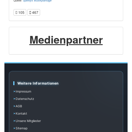
Quelle:
Sperbys Musikplantage
105
467
Medienpartner
Weitere Informationen
Impressum
Datenschutz
AGB
Kontakt
Unsere Mitglieder
Sitemap