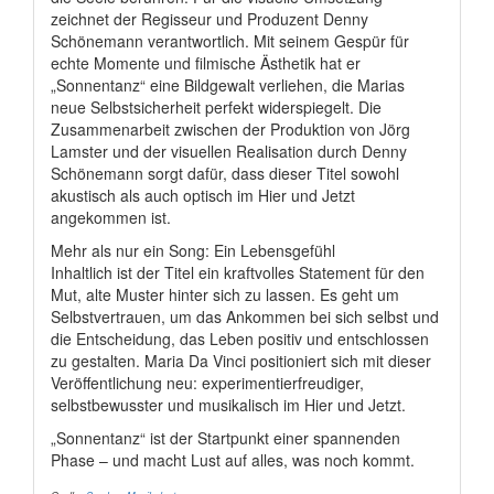
zeichnet der Regisseur und Produzent Denny
Schönemann verantwortlich. Mit seinem Gespür für
echte Momente und filmische Ästhetik hat er
„Sonnentanz“ eine Bildgewalt verliehen, die Marias
neue Selbstsicherheit perfekt widerspiegelt. Die
Zusammenarbeit zwischen der Produktion von Jörg
Lamster und der visuellen Realisation durch Denny
Schönemann sorgt dafür, dass dieser Titel sowohl
akustisch als auch optisch im Hier und Jetzt
angekommen ist.
Mehr als nur ein Song: Ein Lebensgefühl
Inhaltlich ist der Titel ein kraftvolles Statement für den
Mut, alte Muster hinter sich zu lassen. Es geht um
Selbstvertrauen, um das Ankommen bei sich selbst und
die Entscheidung, das Leben positiv und entschlossen
zu gestalten. Maria Da Vinci positioniert sich mit dieser
Veröffentlichung neu: experimentierfreudiger,
selbstbewusster und musikalisch im Hier und Jetzt.
„Sonnentanz“ ist der Startpunkt einer spannenden
Phase – und macht Lust auf alles, was noch kommt.