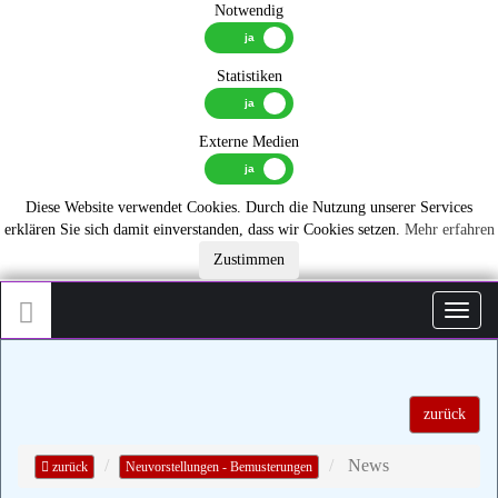
Notwendig
Statistiken
Externe Medien
Diese Website verwendet Cookies. Durch die Nutzung unserer Services
erklären Sie sich damit einverstanden, dass wir Cookies setzen.
Mehr erfahren
Zustimmen
Toggl
zurück
News
zurück
Neuvorstellungen - Bemusterungen