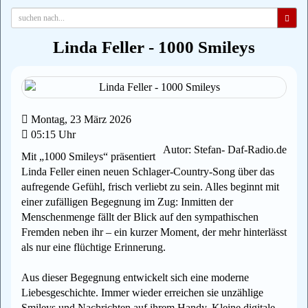
Linda Feller - 1000 Smileys
Montag, 23 März 2026
05:15 Uhr
Autor: Stefan- Daf-Radio.de
Mit „1000 Smileys“ präsentiert
Linda Feller einen neuen Schlager-Country-Song über das
aufregende Gefühl, frisch verliebt zu sein. Alles beginnt mit
einer zufälligen Begegnung im Zug: Inmitten der
Menschenmenge fällt der Blick auf den sympathischen
Fremden neben ihr – ein kurzer Moment, der mehr hinterlässt
als nur eine flüchtige Erinnerung.
Aus dieser Begegnung entwickelt sich eine moderne
Liebesgeschichte. Immer wieder erreichen sie unzählige
Smileys und Nachrichten auf ihrem Handy. Kleine digitale