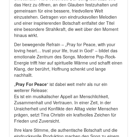
das Herz zu öffnen, an den Glauben festzuhalten und
gemeinsam für eine bessere, friedvollere Welt
einzustehen. Getragen von eindrucksvollen Melodien
und einer inspirierenden Botschaft entfaltet der Titel
eine besondere Strahlkraft, die weit über den Moment
hinaus wirkt.
Der bewegende Refrain – „Pray for Peace, with your
loving heart… trust your life, trust in God“ – bildet das
emotionale Zentrum des Songs. Moderne Pop-Rock-
Energie trifft hier auf spirituelle Wärme und schafft einen
Klang, der berührt, Hoffnung schenkt und lange
nachhallt.
„
Pray For Peace
“ ist dabei weit mehr als nur ein
weiterer Release:
Es ist ein musikalischer Appell an Menschlichkeit,
Zusammenhalt und Vertrauen. In einer Zeit, in der
Unsicherheit und Konflikte den Alltag vieler Menschen
prägen, setzt Tina Christin ein kraftvolles Zeichen für
Frieden und Zuversicht.
Ihre klare Stimme, die authentische Botschaft und die
eindrucksvolle Produktion machen den Song zu einem