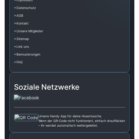
Impressum
Datenschutz
AGB
Kontakt
Unsere Mitglieder
Sitemap
Link uns
Bemusterungen
FAQ
Soziale Netzwerke
Unsere Handy App für deine Hosentasche.
Wenn der QR‑Code nicht funktioniert, einfach draufklicken
– ihr werdet automatisch weitergeleitet.