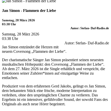
Jan Simon - Flammen der Liebe
Samstag, 28 März 2026
03:38 Uhr
Autor: Stefan- Daf-Radio.de
Samstag, 28 März 2026
03:38 Uhr
Autor: Stefan- Daf-Radio.de
Jan Simon entzündet die Herzen mit
neuem Coversong „Flammen der Liebe“.
Der charismatische Sänger Jan Simon präsentiert seinen neuesten
musikalischen Höhepunkt: den Coversong „Flammen der Liebe“.
Ab dem 27. März 2026 ist die Single erhältlich und verspricht, die
Emotionen seiner Zuhörer*innen auf einzigartige Weise zu
entfachen.
Produziert von dem erfahrenen Gerd Jakobs, gelingt es Jan Simon,
dem bekannten Stück eine frische, moderne Interpretation zu
verleihen, ohne den ursprünglichen Charme zu verlieren. Das
Ergebnis ist ein intensiver, gefühlvoller Sound, der sowohl Fans des
Originals als auch neue Hörer begeistert.