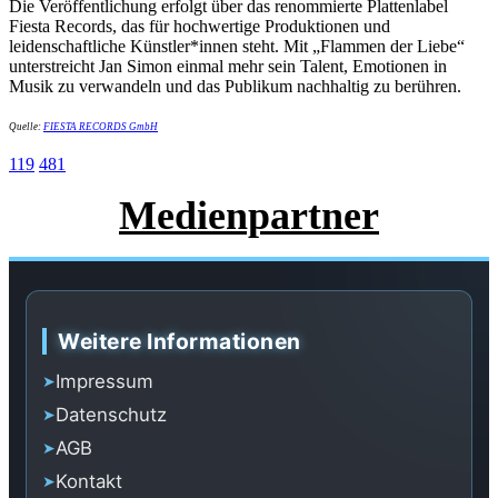
Die Veröffentlichung erfolgt über das renommierte Plattenlabel
Fiesta Records, das für hochwertige Produktionen und
leidenschaftliche Künstler*innen steht. Mit „Flammen der Liebe“
unterstreicht Jan Simon einmal mehr sein Talent, Emotionen in
Musik zu verwandeln und das Publikum nachhaltig zu berühren.
Quelle:
FIESTA RECORDS GmbH
119
481
Medienpartner
Weitere Informationen
Impressum
Datenschutz
AGB
Kontakt