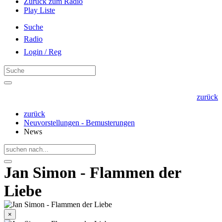
Zurück zum Radio
Play Liste
Suche
Radio
Login / Reg
zurück
zurück
Neuvorstellungen - Bemusterungen
News
Jan Simon - Flammen der
Liebe
×