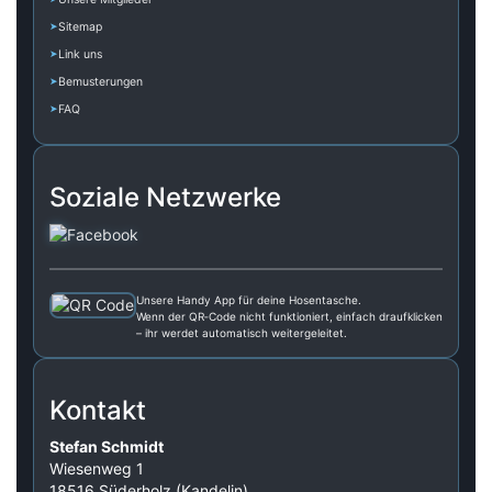
Sitemap
Link uns
Bemusterungen
FAQ
Soziale Netzwerke
Unsere Handy App für deine Hosentasche.
Wenn der QR‑Code nicht funktioniert, einfach draufklicken
– ihr werdet automatisch weitergeleitet.
Kontakt
Stefan Schmidt
Wiesenweg 1
18516 Süderholz (Kandelin)