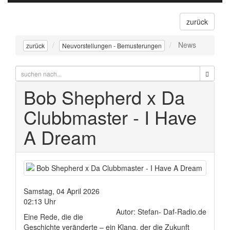
navigati
zurück
News
zurück
Neuvorstellungen - Bemusterungen
Bob Shepherd x Da
Clubbmaster - I Have
A Dream
Samstag, 04 April 2026
02:13 Uhr
Autor: Stefan- Daf-Radio.de
Eine Rede, die die
Geschichte veränderte – ein Klang, der die Zukunft