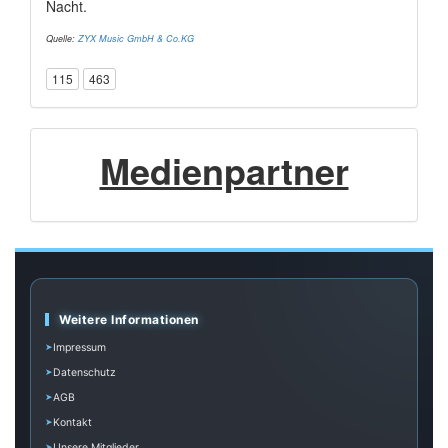
Nacht.
Quelle:
ZYX Music GmbH & Co.KG
115
463
Medienpartner
Weitere Informationen
Impressum
Datenschutz
AGB
Kontakt
Unsere Mitglieder