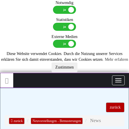
Notwendig
Statistiken
Externe Medien
Diese Website verwendet Cookies. Durch die Nutzung unserer Services
erklären Sie sich damit einverstanden, dass wir Cookies setzen.
Mehr erfahren
Zustimmen
Toggl
zurück
News
zurück
Neuvorstellungen - Bemusterungen