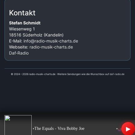
Kontakt
Stefan Schmidt
Wiesenweg 1
18516 Süderholz (Kandelin)
E-Mail:
info@radio-musik-charts.de
Webseite:
radio-musik-charts.de
Daf‑Radio
© 2024 – 2026 radio-musik-charts.de · Weitere Sendungen wie die Wunschbox auf
daf-radio.de
▶
•
•
The Equals - Viva Bobby Joe