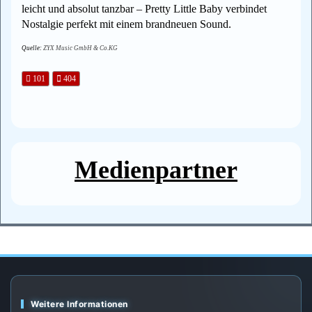
leicht und absolut tanzbar – Pretty Little Baby verbindet
Nostalgie perfekt mit einem brandneuen Sound.
Quelle:
ZYX Music GmbH & Co.KG
101
404
Medienpartner
Weitere Informationen