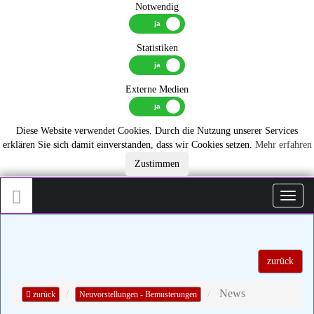
Notwendig
Statistiken
Externe Medien
Diese Website verwendet Cookies. Durch die Nutzung unserer Services
erklären Sie sich damit einverstanden, dass wir Cookies setzen.
Mehr erfahren
Zustimmen
Toggl
zurück
News
zurück
Neuvorstellungen - Bemusterungen