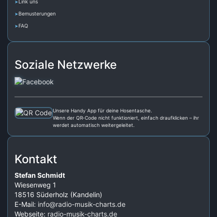
Link uns
Bemusterungen
FAQ
Soziale Netzwerke
Unsere Handy App für deine Hosentasche.
Wenn der QR‑Code nicht funktioniert, einfach draufklicken – ihr
werdet automatisch weitergeleitet.
Kontakt
Stefan Schmidt
Wiesenweg 1
18516 Süderholz (Kandelin)
E-Mail:
info@radio-musik-charts.de
Webseite:
radio-musik-charts.de