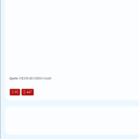
Quelle:
FIESTA RECORDS GmbH
95
447