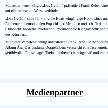
Mit seiner neuen Single „Das Gefühl“ präsentiert Frank Rebell e
auf eindrucksvolle Weise verbindet.
„Das Gefühl“ steht für kraftvolle Beats, eingängige Hook Lines u
Elemente mit emotionalen Popschlager-Melodien und schafft damit
Clubnacht. Moderne Produktion, internationale Klangästhetik und e
des Künstlers.
Mit dieser Veröffentlichung unterstreicht Frank Rebell seine Vielse
Album Ära. Das geplante Doppelalbum verspricht eine facettenrei
gefühlvollen Popschlager-Titeln – authentisch, zeitgemäß und volle
Medienpartner