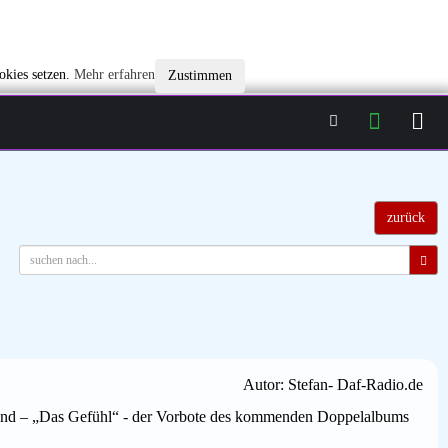
okies setzen.
Mehr erfahren
Zustimmen
zurück
Autor: Stefan- Daf-Radio.de
Sound – „Das Gefühl“ - der Vorbote des kommenden Doppelalbums