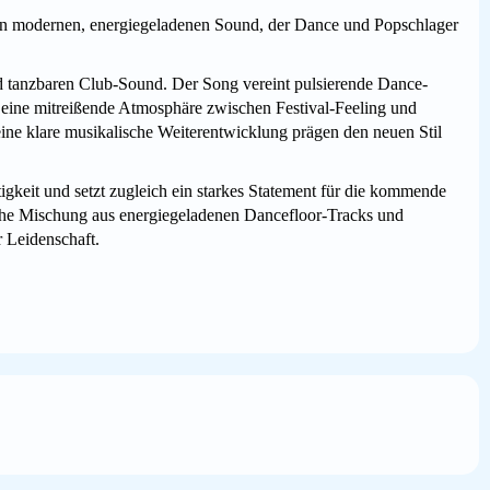
inen modernen, energiegeladenen Sound, der Dance und Popschlager
nd tanzbaren Club-Sound. Der Song vereint pulsierende Dance-
 eine mitreißende Atmosphäre zwischen Festival-Feeling und
ine klare musikalische Weiterentwicklung prägen den neuen Stil
itigkeit und setzt zugleich ein starkes Statement für die kommende
che Mischung aus energiegeladenen Dancefloor-Tracks und
r Leidenschaft.