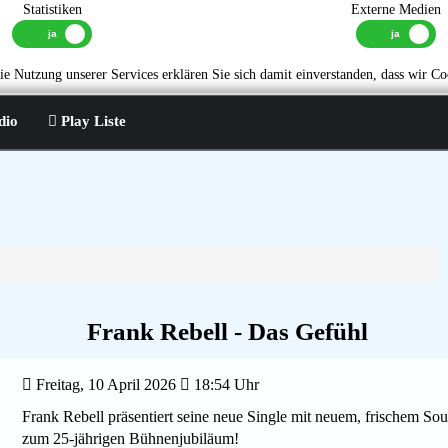
Statistiken
Externe Medien
e Nutzung unserer Services erklären Sie sich damit einverstanden, dass wir Co
dio
Play Liste
Frank Rebell - Das Gefühl
Freitag, 10 April 2026
18:54 Uhr
Frank Rebell präsentiert seine neue Single mit neuem, frischem 
zum 25-jährigen Bühnenjubiläum!