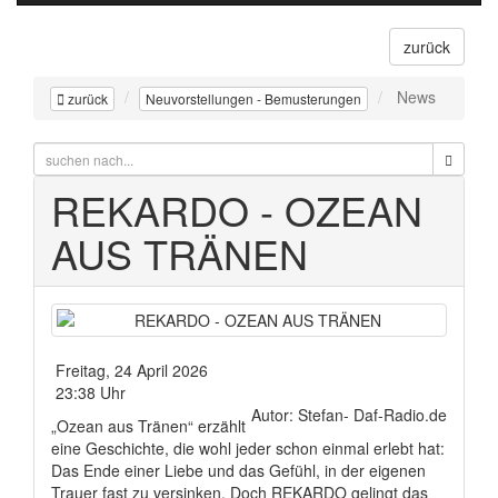
zurück
News
zurück
Neuvorstellungen - Bemusterungen
REKARDO - OZEAN
AUS TRÄNEN
Freitag, 24 April 2026
23:38 Uhr
Autor: Stefan- Daf-Radio.de
„Ozean aus Tränen“ erzählt
eine Geschichte, die wohl jeder schon einmal erlebt hat:
Das Ende einer Liebe und das Gefühl, in der eigenen
Trauer fast zu versinken. Doch REKARDO gelingt das