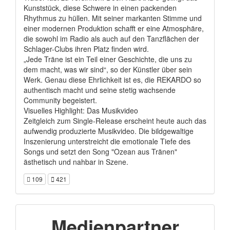
Kunststück, diese Schwere in einen packenden
Rhythmus zu hüllen. Mit seiner markanten Stimme und
einer modernen Produktion schafft er eine Atmosphäre,
die sowohl im Radio als auch auf den Tanzflächen der
Schlager-Clubs ihren Platz finden wird.
„Jede Träne ist ein Teil einer Geschichte, die uns zu
dem macht, was wir sind“, so der Künstler über sein
Werk. Genau diese Ehrlichkeit ist es, die REKARDO so
authentisch macht und seine stetig wachsende
Community begeistert.
Visuelles Highlight: Das Musikvideo
Zeitgleich zum Single-Release erscheint heute auch das
aufwendig produzierte Musikvideo. Die bildgewaltige
Inszenierung unterstreicht die emotionale Tiefe des
Songs und setzt den Song "Ozean aus Tränen"
ästhetisch und nahbar in Szene.
109
421
Medienpartner