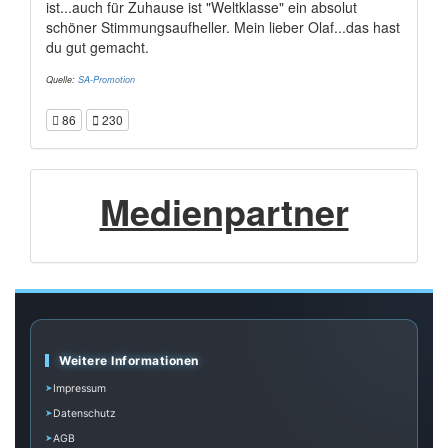
ist...auch für Zuhause ist "Weltklasse" ein absolut
schöner Stimmungsaufheller. Mein lieber Olaf...das hast
du gut gemacht.
Quelle:
SA-Promotion
86
230
Medienpartner
Weitere Informationen
Impressum
Datenschutz
AGB