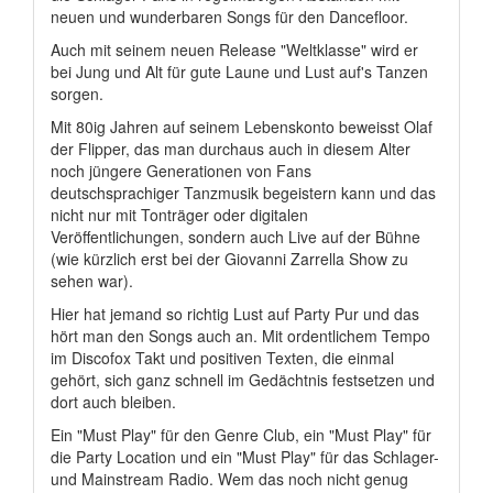
neuen und wunderbaren Songs für den Dancefloor.
Auch mit seinem neuen Release "Weltklasse" wird er
bei Jung und Alt für gute Laune und Lust auf's Tanzen
sorgen.
Mit 80ig Jahren auf seinem Lebenskonto beweisst Olaf
der Flipper, das man durchaus auch in diesem Alter
noch jüngere Generationen von Fans
deutschsprachiger Tanzmusik begeistern kann und das
nicht nur mit Tonträger oder digitalen
Veröffentlichungen, sondern auch Live auf der Bühne
(wie kürzlich erst bei der Giovanni Zarrella Show zu
sehen war).
Hier hat jemand so richtig Lust auf Party Pur und das
hört man den Songs auch an. Mit ordentlichem Tempo
im Discofox Takt und positiven Texten, die einmal
gehört, sich ganz schnell im Gedächtnis festsetzen und
dort auch bleiben.
Ein "Must Play" für den Genre Club, ein "Must Play" für
die Party Location und ein "Must Play" für das Schlager-
und Mainstream Radio. Wem das noch nicht genug