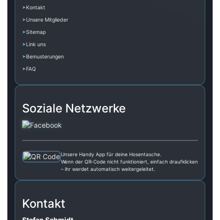
Kontakt
Unsere Mitglieder
Sitemap
Link uns
Bemusterungen
FAQ
Soziale Netzwerke
Unsere Handy App für deine Hosentasche.
Wenn der QR‑Code nicht funktioniert, einfach draufklicken
– ihr werdet automatisch weitergeleitet.
Kontakt
Stefan Schmidt