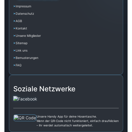
Impressum
Datenschutz
AGB
Kontakt
Unsere Mitglieder
Sitemap
Link uns
Bemusterungen
FAQ
Soziale Netzwerke
Unsere Handy App für deine Hosentasche.
Wenn der QR‑Code nicht funktioniert, einfach draufklicken
– ihr werdet automatisch weitergeleitet.