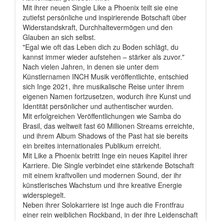
Mit ihrer neuen Single Like a Phoenix teilt sie eine
zutiefst persönliche und inspirierende Botschaft über
Widerstandskraft, Durchhaltevermögen und den
Glauben an sich selbst.
"Egal wie oft das Leben dich zu Boden schlägt, du
kannst immer wieder aufstehen – stärker als zuvor."
Nach vielen Jahren, in denen sie unter dem
Künstlernamen INCH Musik veröffentlichte, entschied
sich Inge 2021, ihre musikalische Reise unter ihrem
eigenen Namen fortzusetzen, wodurch ihre Kunst und
Identität persönlicher und authentischer wurden.
Mit erfolgreichen Veröffentlichungen wie Samba do
Brasil, das weltweit fast 60 Millionen Streams erreichte,
und ihrem Album Shadows of the Past hat sie bereits
ein breites internationales Publikum erreicht.
Mit Like a Phoenix betritt Inge ein neues Kapitel ihrer
Karriere. Die Single verbindet eine stärkende Botschaft
mit einem kraftvollen und modernen Sound, der ihr
künstlerisches Wachstum und ihre kreative Energie
widerspiegelt.
Neben ihrer Solokarriere ist Inge auch die Frontfrau
einer rein weiblichen Rockband, in der ihre Leidenschaft