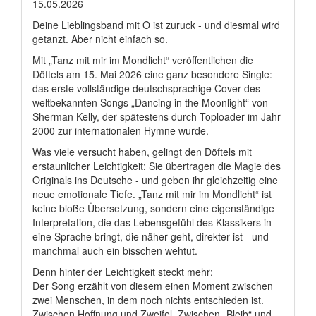
15.05.2026
Deine Lieblingsband mit O ist zuruck - und diesmal wird
getanzt. Aber nicht einfach so.
Mit „Tanz mit mir im Mondlicht“ veröffentlichen die
Döftels am 15. Mai 2026 eine ganz besondere Single:
das erste vollständige deutschsprachige Cover des
weltbekannten Songs „Dancing in the Moonlight“ von
Sherman Kelly, der spätestens durch Toploader im Jahr
2000 zur internationalen Hymne wurde.
Was viele versucht haben, gelingt den Döftels mit
erstaunlicher Leichtigkeit: Sie übertragen die Magie des
Originals ins Deutsche - und geben ihr gleichzeitig eine
neue emotionale Tiefe. „Tanz mit mir im Mondlicht“ ist
keine bloße Übersetzung, sondern eine eigenständige
Interpretation, die das Lebensgefühl des Klassikers in
eine Sprache bringt, die näher geht, direkter ist - und
manchmal auch ein bisschen wehtut.
Denn hinter der Leichtigkeit steckt mehr:
Der Song erzählt von diesem einen Moment zwischen
zwei Menschen, in dem noch nichts entschieden ist.
Zwischen Hoffnung und Zweifel. Zwischen „Bleib“ und