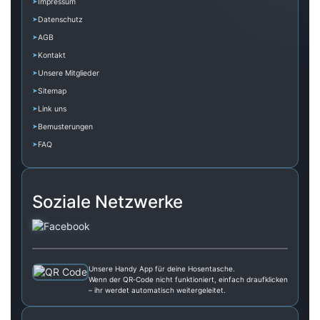
Impressum
Datenschutz
AGB
Kontakt
Unsere Mitglieder
Sitemap
Link uns
Bemusterungen
FAQ
Soziale Netzwerke
Unsere Handy App für deine Hosentasche.
Wenn der QR‑Code nicht funktioniert, einfach draufklicken
– ihr werdet automatisch weitergeleitet.