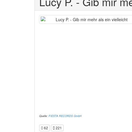
Lucy P. - Gib mir me
Quelle:
FIESTA RECORDS GmbH
62
221