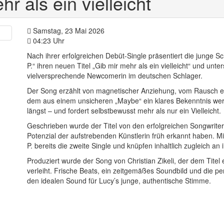
hr als ein vielleicht
Samstag, 23 Mai 2026
04:23 Uhr
Nach ihrer erfolgreichen Debüt-Single präsentiert die junge S
P.“ ihren neuen Titel „Gib mir mehr als ein vielleicht“ und unter
vielversprechende Newcomerin im deutschen Schlager.
Der Song erzählt von magnetischer Anziehung, vom Rausch 
dem aus einem unsicheren „Maybe“ ein klares Bekenntnis werd
längst – und fordert selbstbewusst mehr als nur ein Vielleicht.
Geschrieben wurde der Titel von den erfolgreichen Songwrite
Potenzial der aufstrebenden Künstlerin früh erkannt haben. Mit 
P. bereits die zweite Single und knüpfen inhaltlich zugleich an
Produziert wurde der Song von Christian Zikeli, der dem Tite
verleiht. Frische Beats, ein zeitgemäßes Soundbild und die p
den idealen Sound für Lucy’s junge, authentische Stimme.