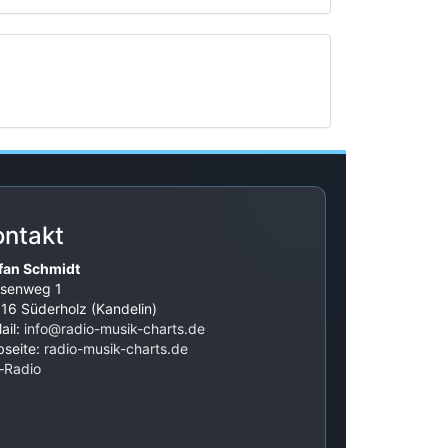
ontakt
fan Schmidt
senweg 1
16 Süderholz (Kandelin)
ail:
info@radio-musik-charts.de
seite:
radio-musik-charts.de
‑Radio