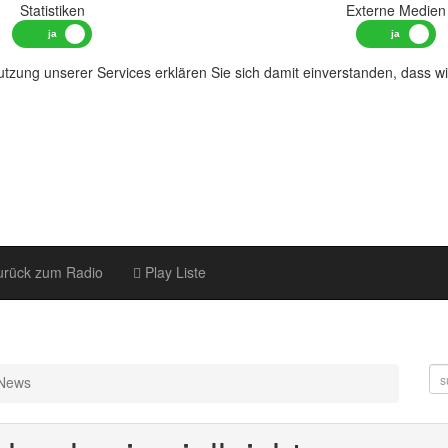
Statistiken
Externe Medien
tzung unserer Services erklären Sie sich damit einverstanden, dass w
rück zum Radio
Play Liste
News