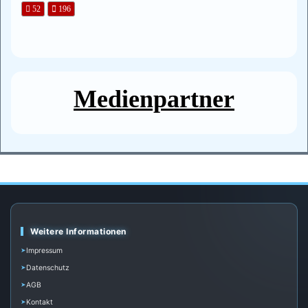
52
196
Medienpartner
Weitere Informationen
Impressum
Datenschutz
AGB
Kontakt