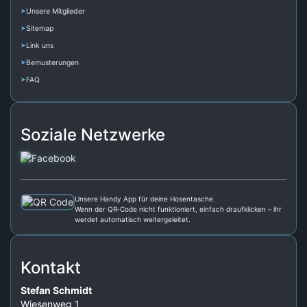
Unsere Mitglieder
Sitemap
Link uns
Bemusterungen
FAQ
Soziale Netzwerke
Unsere Handy App für deine Hosentasche.
Wenn der QR‑Code nicht funktioniert, einfach draufklicken – ihr
werdet automatisch weitergeleitet.
Kontakt
Stefan Schmidt
Wiesenweg 1