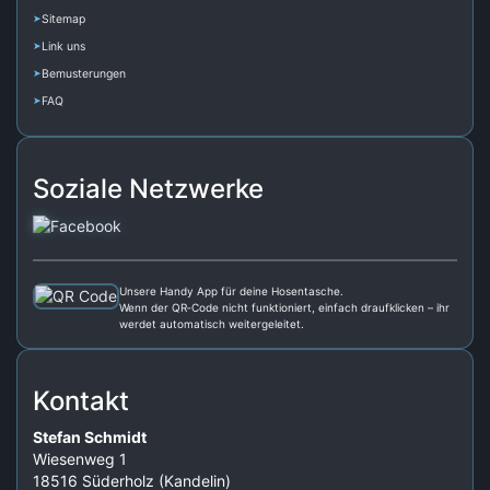
Sitemap
Link uns
Bemusterungen
FAQ
Soziale Netzwerke
Unsere Handy App für deine Hosentasche.
Wenn der QR‑Code nicht funktioniert, einfach draufklicken – ihr
werdet automatisch weitergeleitet.
Kontakt
Stefan Schmidt
Wiesenweg 1
18516 Süderholz (Kandelin)