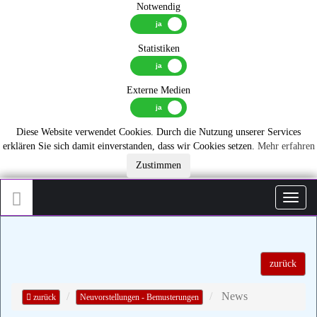
Notwendig
Statistiken
Externe Medien
Diese Website verwendet Cookies. Durch die Nutzung unserer Services
erklären Sie sich damit einverstanden, dass wir Cookies setzen.
Mehr erfahren
Zustimmen
Toggl
zurück
News
zurück
Neuvorstellungen - Bemusterungen