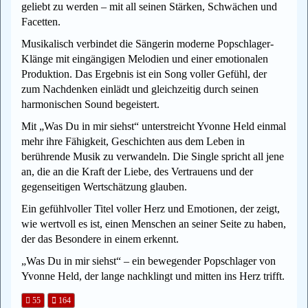
geliebt zu werden – mit all seinen Stärken, Schwächen und
Facetten.
Musikalisch verbindet die Sängerin moderne Popschlager-
Klänge mit eingängigen Melodien und einer emotionalen
Produktion. Das Ergebnis ist ein Song voller Gefühl, der
zum Nachdenken einlädt und gleichzeitig durch seinen
harmonischen Sound begeistert.
Mit „Was Du in mir siehst“ unterstreicht Yvonne Held einmal
mehr ihre Fähigkeit, Geschichten aus dem Leben in
berührende Musik zu verwandeln. Die Single spricht all jene
an, die an die Kraft der Liebe, des Vertrauens und der
gegenseitigen Wertschätzung glauben.
Ein gefühlvoller Titel voller Herz und Emotionen, der zeigt,
wie wertvoll es ist, einen Menschen an seiner Seite zu haben,
der das Besondere in einem erkennt.
„Was Du in mir siehst“ – ein bewegender Popschlager von
Yvonne Held, der lange nachklingt und mitten ins Herz trifft.
55
164