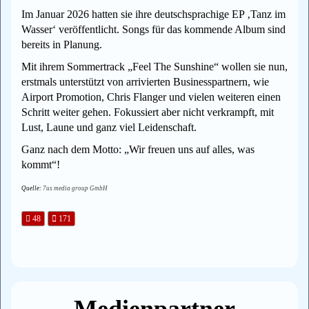
Im Januar 2026 hatten sie ihre deutschsprachige EP ‚Tanz im
Wasser‘ veröffentlicht. Songs für das kommende Album sind
bereits in Planung.
Mit ihrem Sommertrack „Feel The Sunshine“ wollen sie nun,
erstmals unterstützt von arrivierten Businesspartnern, wie
Airport Promotion, Chris Flanger und vielen weiteren einen
Schritt weiter gehen. Fokussiert aber nicht verkrampft, mit
Lust, Laune und ganz viel Leidenschaft.
Ganz nach dem Motto: „Wir freuen uns auf alles, was
kommt“!
Quelle:
7us media group GmbH
48
171
Medienpartner