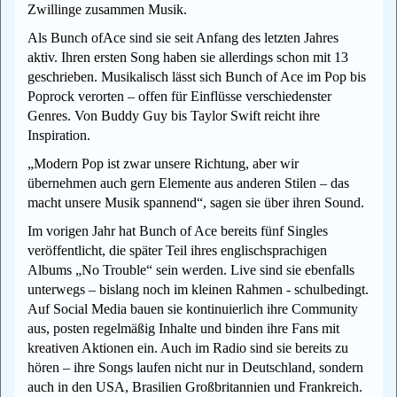
Zwillinge zusammen Musik.
Als Bunch ofAce sind sie seit Anfang des letzten Jahres
aktiv. Ihren ersten Song haben sie allerdings schon mit 13
geschrieben. Musikalisch lässt sich Bunch of Ace im Pop bis
Poprock verorten – offen für Einflüsse verschiedenster
Genres. Von Buddy Guy bis Taylor Swift reicht ihre
Inspiration.
„Modern Pop ist zwar unsere Richtung, aber wir
übernehmen auch gern Elemente aus anderen Stilen – das
macht unsere Musik spannend“, sagen sie über ihren Sound.
Im vorigen Jahr hat Bunch of Ace bereits fünf Singles
veröffentlicht, die später Teil ihres englischsprachigen
Albums „No Trouble“ sein werden. Live sind sie ebenfalls
unterwegs – bislang noch im kleinen Rahmen - schulbedingt.
Auf Social Media bauen sie kontinuierlich ihre Community
aus, posten regelmäßig Inhalte und binden ihre Fans mit
kreativen Aktionen ein. Auch im Radio sind sie bereits zu
hören – ihre Songs laufen nicht nur in Deutschland, sondern
auch in den USA, Brasilien Großbritannien und Frankreich.