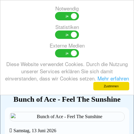
Notwendig
Statistiken
Toggl
Externe Medien
zurück
Diese Website verwendet Cookies. Durch die Nutzung
unserer Services erklären Sie sich damit
News
zurück
Neuvorstellungen - Bemusterungen
einverstanden, dass wir Cookies setzen.
Mehr erfahren
Zustimmen
Bunch of Ace - Feel The Sunshine
Samstag, 13 Juni 2026