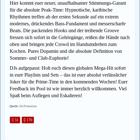
Hier kommt euer neuer, unaufhaltsamer Stimmungs-Garant
für die absolute Peak-Time: Hypnotische, karibische
Rhythmen treffen ab der ersten Sekunde auf ein extrem
modernes, drückendes Bass-Fundament und messerscharfe
Beats. Die packenden Hooks und der treibende Groove
fressen sich sofort in die Gehörgänge, reißen die Hände nach
oben und bringen jede Crowd im Handumdrehen zum
Kochen. Pures Dopamin und die absolute Definition von
Sommer- und Club-Euphorie!
DJs aufgepasst: Holt euch diesen globalen Mega-Hit sofort
in eure Playlists und Sets – das ist euer absolut verlässlicher
Joker für die Prime-Time in den kommenden Wochen! Euer
Feedback im Pool ist wie immer herzlich willkommen. Viel
Spaß beim Auflegen und Eskalieren!
Quelle:
SA Promotion
51
170