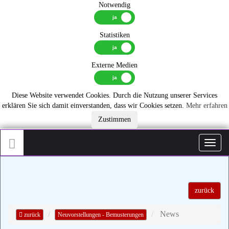
Notwendig
Statistiken
Externe Medien
Diese Website verwendet Cookies. Durch die Nutzung unserer Services
erklären Sie sich damit einverstanden, dass wir Cookies setzen.
Mehr erfahren
Zustimmen
Toggl
zurück
News
zurück
Neuvorstellungen - Bemusterungen