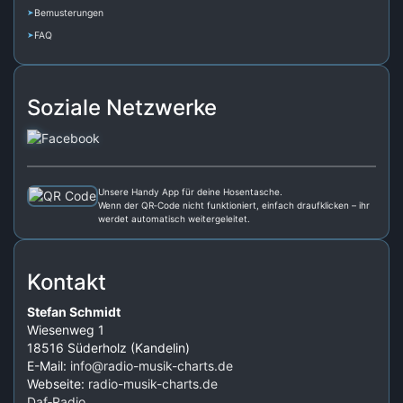
Bemusterungen
FAQ
Soziale Netzwerke
Unsere Handy App für deine Hosentasche.
Wenn der QR‑Code nicht funktioniert, einfach draufklicken – ihr
werdet automatisch weitergeleitet.
Kontakt
Stefan Schmidt
Wiesenweg 1
18516 Süderholz (Kandelin)
E-Mail:
info@radio-musik-charts.de
Webseite:
radio-musik-charts.de
Daf‑Radio