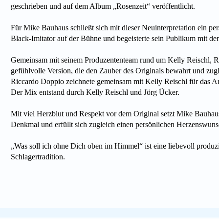
geschrieben und auf dem Album „Rosenzeit“ veröffentlicht.
Für Mike Bauhaus schließt sich mit dieser Neuinterpretation ein per
Black-Imitator auf der Bühne und begeisterte sein Publikum mit de
Gemeinsam mit seinem Produzententeam rund um Kelly Reischl, Ri
gefühlvolle Version, die den Zauber des Originals bewahrt und zugl
Riccardo Doppio zeichnete gemeinsam mit Kelly Reischl für das Ar
Der Mix entstand durch Kelly Reischl und Jörg Ücker.
Mit viel Herzblut und Respekt vor dem Original setzt Mike Bauhau
Denkmal und erfüllt sich zugleich einen persönlichen Herzenswuns
„Was soll ich ohne Dich oben im Himmel“ ist eine liebevoll produ
Schlagertradition.