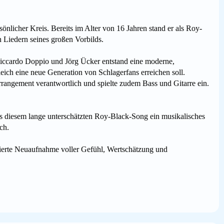
sönlicher Kreis. Bereits im Alter von 16 Jahren stand er als Roy-
n Liedern seines großen Vorbilds.
ccardo Doppio und Jörg Ücker entstand eine moderne,
eich eine neue Generation von Schlagerfans erreichen soll.
rangement verantwortlich und spielte zudem Bass und Gitarre ein.
s diesem lange unterschätzten Roy-Black-Song ein musikalisches
ch.
zierte Neuaufnahme voller Gefühl, Wertschätzung und