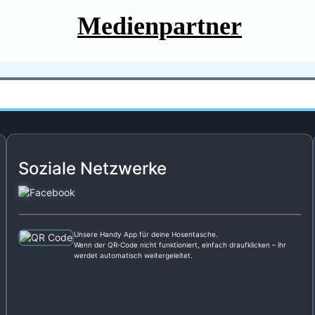
Medienpartner
Soziale Netzwerke
Unsere Handy App für deine Hosentasche.
Wenn der QR‑Code nicht funktioniert, einfach draufklicken – ihr
werdet automatisch weitergeleitet.