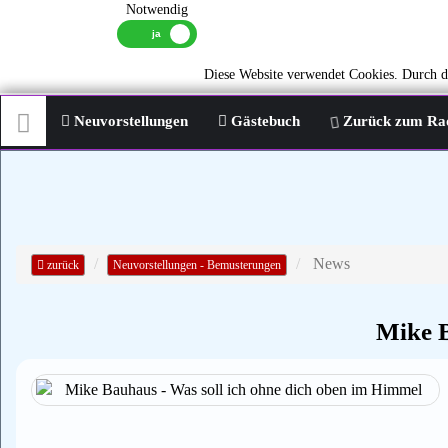
Notwendig
Diese Website verwendet Cookies. Durch di
Neuvorstellungen
Gästebuch
Zurück zum Ra
News
zurück
Neuvorstellungen - Bemusterungen
Mike B