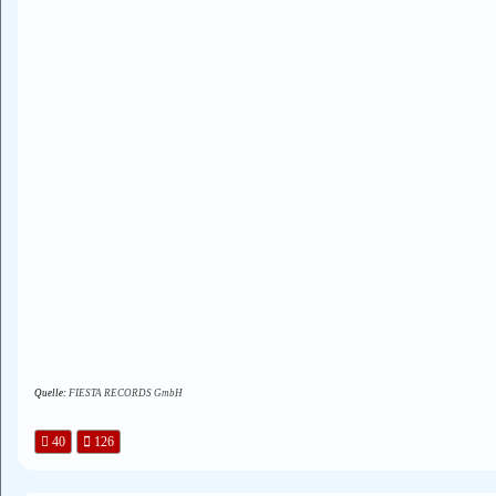
Quelle:
FIESTA RECORDS GmbH
40
126