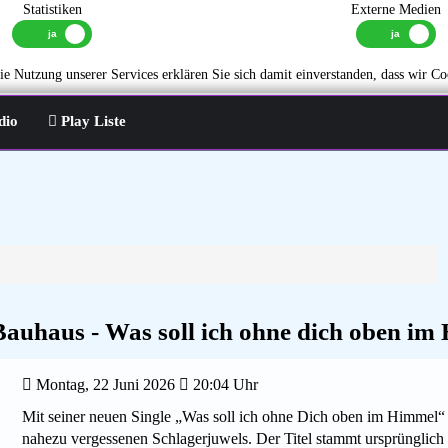
Statistiken
Externe Medien
e Nutzung unserer Services erklären Sie sich damit einverstanden, dass wir Co
dio
Play Liste
auhaus - Was soll ich ohne dich oben im
Montag, 22 Juni 2026
20:04 Uhr
Mit seiner neuen Single „Was soll ich ohne Dich oben im Himmel“
nahezu vergessenen Schlagerjuwels. Der Titel stammt ursprünglic