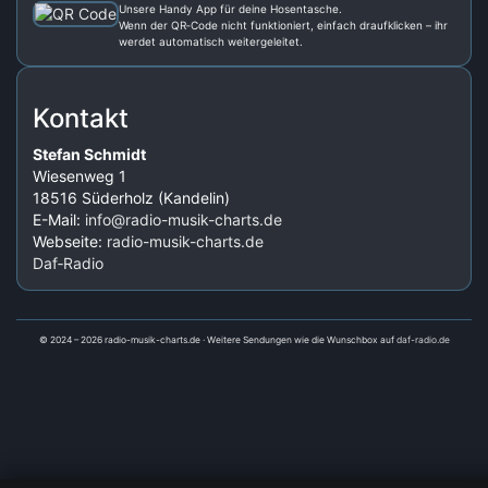
Unsere Handy App für deine Hosentasche.
Wenn der QR‑Code nicht funktioniert, einfach draufklicken – ihr
werdet automatisch weitergeleitet.
Kontakt
Stefan Schmidt
Wiesenweg 1
18516 Süderholz (Kandelin)
E-Mail:
info@radio-musik-charts.de
Webseite:
radio-musik-charts.de
Daf‑Radio
© 2024 – 2026 radio-musik-charts.de · Weitere Sendungen wie die Wunschbox auf
daf-radio.de