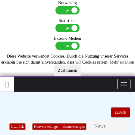
Notwendig
Statistiken
Externe Medien
Diese Website verwendet Cookies. Durch die Nutzung unserer Services
erklären Sie sich damit einverstanden, dass wir Cookies setzen.
Mehr erfahren
Zustimmen
Toggl
zurück
News
zurück
Neuvorstellungen - Bemusterungen