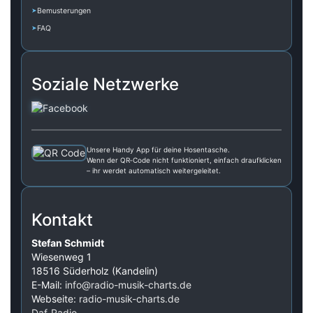
Bemusterungen
FAQ
Soziale Netzwerke
Unsere Handy App für deine Hosentasche.
Wenn der QR‑Code nicht funktioniert, einfach draufklicken
– ihr werdet automatisch weitergeleitet.
Kontakt
Stefan Schmidt
Wiesenweg 1
18516 Süderholz (Kandelin)
E-Mail:
info@radio-musik-charts.de
Webseite:
radio-musik-charts.de
Daf‑Radio