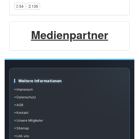
54
135
Medienpartner
Weitere Informationen
Impressum
Datenschutz
AGB
Kontakt
Unsere Mitglieder
Sitemap
Link uns