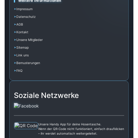
Weitere Informationen
Impressum
Datenschutz
AGB
Kontakt
Unsere Mitglieder
Sitemap
Link uns
Bemusterungen
FAQ
Soziale Netzwerke
Unsere Handy App für deine Hosentasche.
Wenn der QR‑Code nicht funktioniert, einfach draufklicken
– ihr werdet automatisch weitergeleitet.