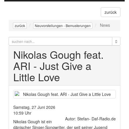
navigati
zurück
News
zurück
Neuvorstellungen - Bemusterungen
Nikolas Gough feat.
ARI - Just Give a
Little Love
Samstag, 27 Juni 2026
10:59 Uhr
Autor: Stefan- Daf-Radio.de
Nikolas Gough ist ein
dänischer Singer-Songwriter, der seit seiner Jugend