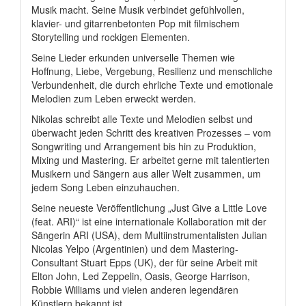
Musik macht. Seine Musik verbindet gefühlvollen,
klavier- und gitarrenbetonten Pop mit filmischem
Storytelling und rockigen Elementen.
Seine Lieder erkunden universelle Themen wie
Hoffnung, Liebe, Vergebung, Resilienz und menschliche
Verbundenheit, die durch ehrliche Texte und emotionale
Melodien zum Leben erweckt werden.
Nikolas schreibt alle Texte und Melodien selbst und
überwacht jeden Schritt des kreativen Prozesses – vom
Songwriting und Arrangement bis hin zu Produktion,
Mixing und Mastering. Er arbeitet gerne mit talentierten
Musikern und Sängern aus aller Welt zusammen, um
jedem Song Leben einzuhauchen.
Seine neueste Veröffentlichung „Just Give a Little Love
(feat. ARI)“ ist eine internationale Kollaboration mit der
Sängerin ARI (USA), dem Multiinstrumentalisten Julian
Nicolas Yelpo (Argentinien) und dem Mastering-
Consultant Stuart Epps (UK), der für seine Arbeit mit
Elton John, Led Zeppelin, Oasis, George Harrison,
Robbie Williams und vielen anderen legendären
Künstlern bekannt ist.