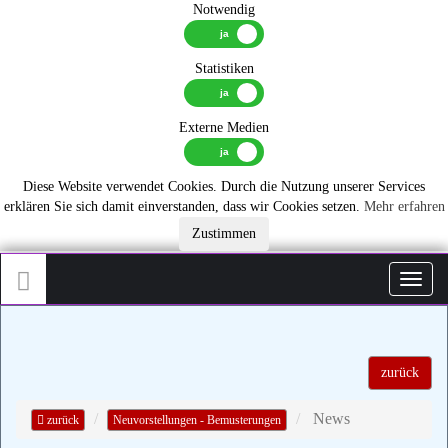
Notwendig
Statistiken
Externe Medien
Diese Website verwendet Cookies. Durch die Nutzung unserer Services
erklären Sie sich damit einverstanden, dass wir Cookies setzen.
Mehr erfahren
Zustimmen
Toggl
zurück
News
zurück
Neuvorstellungen - Bemusterungen