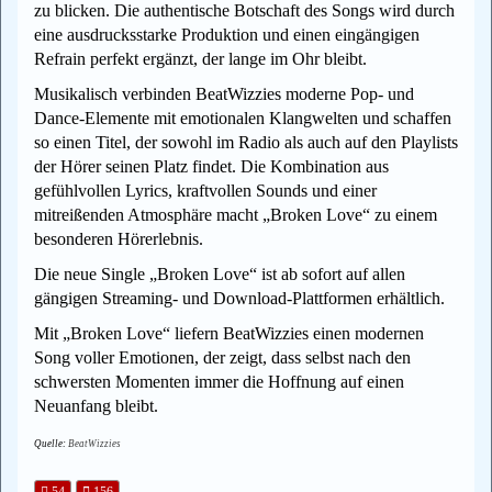
zu blicken. Die authentische Botschaft des Songs wird durch
eine ausdrucksstarke Produktion und einen eingängigen
Refrain perfekt ergänzt, der lange im Ohr bleibt.
Musikalisch verbinden BeatWizzies moderne Pop- und
Dance-Elemente mit emotionalen Klangwelten und schaffen
so einen Titel, der sowohl im Radio als auch auf den Playlists
der Hörer seinen Platz findet. Die Kombination aus
gefühlvollen Lyrics, kraftvollen Sounds und einer
mitreißenden Atmosphäre macht „Broken Love“ zu einem
besonderen Hörerlebnis.
Die neue Single „Broken Love“ ist ab sofort auf allen
gängigen Streaming- und Download-Plattformen erhältlich.
Mit „Broken Love“ liefern BeatWizzies einen modernen
Song voller Emotionen, der zeigt, dass selbst nach den
schwersten Momenten immer die Hoffnung auf einen
Neuanfang bleibt.
Quelle:
BeatWizzies
54
156