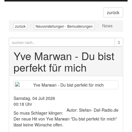
navigati
zurück
News
zurück
Neuvorstellungen - Bemusterungen
Yve Marwan - Du bist
perfekt für mich
Samstag, 04 Juli 2026
00:18 Uhr
Autor: Stefan- Daf-Radio.de
So muss Schlager klingen:
Der neue Hit von Yve Marwan "Du bist perfekt für mich"
lässt keine Wünsche offen.