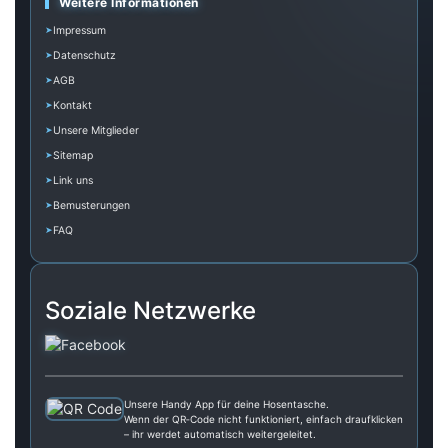
Weitere Informationen
Impressum
Datenschutz
AGB
Kontakt
Unsere Mitglieder
Sitemap
Link uns
Bemusterungen
FAQ
Soziale Netzwerke
Unsere Handy App für deine Hosentasche.
Wenn der QR‑Code nicht funktioniert, einfach draufklicken
– ihr werdet automatisch weitergeleitet.