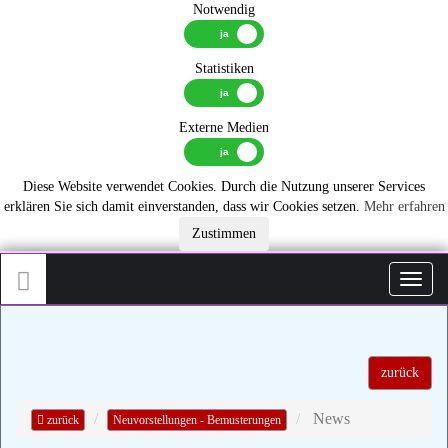
Notwendig
Statistiken
Externe Medien
Diese Website verwendet Cookies. Durch die Nutzung unserer Services
erklären Sie sich damit einverstanden, dass wir Cookies setzen.
Mehr erfahren
Zustimmen
Toggl
zurück
News
zurück
Neuvorstellungen - Bemusterungen