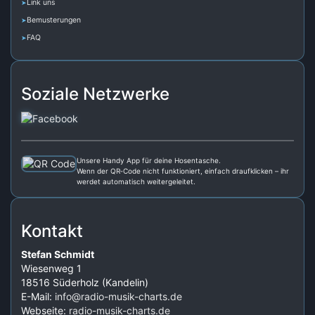
Link uns
Bemusterungen
FAQ
Soziale Netzwerke
Unsere Handy App für deine Hosentasche.
Wenn der QR‑Code nicht funktioniert, einfach draufklicken – ihr
werdet automatisch weitergeleitet.
Kontakt
Stefan Schmidt
Wiesenweg 1
18516 Süderholz (Kandelin)
E-Mail:
info@radio-musik-charts.de
Webseite:
radio-musik-charts.de