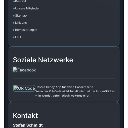
Kontakt
Unsere Mitglieder
Sitemap
Link uns
Bemusterungen
FAQ
Soziale Netzwerke
Unsere Handy App für deine Hosentasche.
Wenn der QR‑Code nicht funktioniert, einfach draufklicken
– ihr werdet automatisch weitergeleitet.
Kontakt
Stefan Schmidt