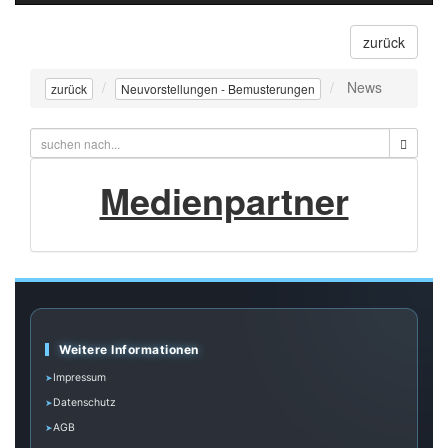
navigati
zurück
News
zurück
Neuvorstellungen - Bemusterungen
Medienpartner
Weitere Informationen
Impressum
Datenschutz
AGB