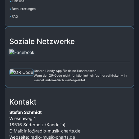
Link uns
Bemusterungen
FAQ
Soziale Netzwerke
Unsere Handy App für deine Hosentasche.
Wenn der QR‑Code nicht funktioniert, einfach draufklicken – ihr
werdet automatisch weitergeleitet.
Kontakt
Stefan Schmidt
Wiesenweg 1
18516 Süderholz (Kandelin)
E-Mail:
info@radio-musik-charts.de
Webseite:
radio-musik-charts.de