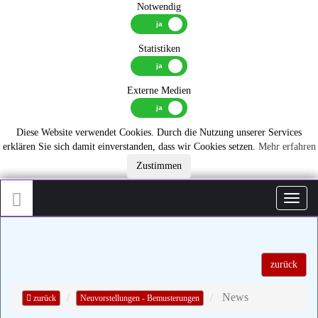
Notwendig
Statistiken
Externe Medien
Diese Website verwendet Cookies. Durch die Nutzung unserer Services
erklären Sie sich damit einverstanden, dass wir Cookies setzen.
Mehr erfahren
Zustimmen
Toggl
zurück
News
zurück
Neuvorstellungen - Bemusterungen