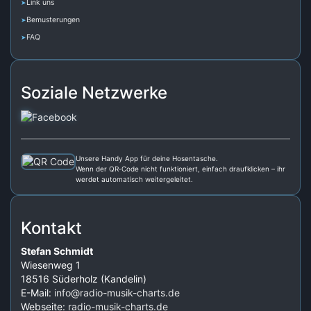
Link uns
Bemusterungen
FAQ
Soziale Netzwerke
Unsere Handy App für deine Hosentasche.
Wenn der QR‑Code nicht funktioniert, einfach draufklicken – ihr
werdet automatisch weitergeleitet.
Kontakt
Stefan Schmidt
Wiesenweg 1
18516 Süderholz (Kandelin)
E-Mail:
info@radio-musik-charts.de
Webseite:
radio-musik-charts.de