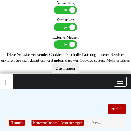
Notwendig
Statistiken
Externe Medien
Diese Website verwendet Cookies. Durch die Nutzung unserer Services
erklären Sie sich damit einverstanden, dass wir Cookies setzen.
Mehr erfahren
Zustimmen
Toggl
zurück
News
zurück
Neuvorstellungen - Bemusterungen