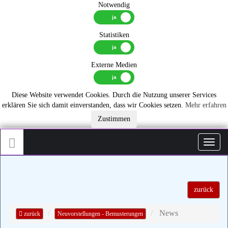
Notwendig
Statistiken
Externe Medien
Diese Website verwendet Cookies. Durch die Nutzung unserer Services
erklären Sie sich damit einverstanden, dass wir Cookies setzen.
Mehr erfahren
Zustimmen
Toggl
zurück
News
zurück
Neuvorstellungen - Bemusterungen