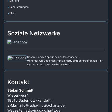
Link uns
Bemusterungen
FAQ
Soziale Netzwerke
Unsere Handy App für deine Hosentasche.
Wenn der QR‑Code nicht funktioniert, einfach draufklicken – ihr
werdet automatisch weitergeleitet.
Kontakt
Stefan Schmidt
Wiesenweg 1
18516 Süderholz (Kandelin)
E-Mail:
info@radio-musik-charts.de
Webseite:
radio-musik-charts.de