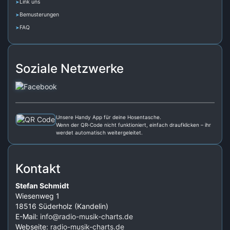
Link uns
Bemusterungen
FAQ
Soziale Netzwerke
Unsere Handy App für deine Hosentasche.
Wenn der QR‑Code nicht funktioniert, einfach draufklicken – ihr
werdet automatisch weitergeleitet.
Kontakt
Stefan Schmidt
Wiesenweg 1
18516 Süderholz (Kandelin)
E-Mail:
info@radio-musik-charts.de
Webseite:
radio-musik-charts.de