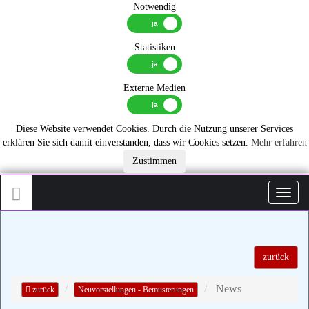
Notwendig
Statistiken
Externe Medien
Diese Website verwendet Cookies. Durch die Nutzung unserer Services
erklären Sie sich damit einverstanden, dass wir Cookies setzen.
Mehr erfahren
Zustimmen
Toggl
zurück
News
zurück
Neuvorstellungen - Bemusterungen