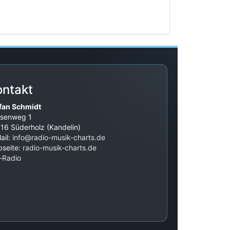
ontakt
fan Schmidt
senweg 1
16 Süderholz (Kandelin)
ail:
info@radio-musik-charts.de
seite:
radio-musik-charts.de
‑Radio