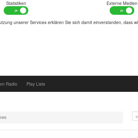
Statistiken
Externe Medien
tzung unserer Services erklären Sie sich damit einverstanden, dass w
um Radio
Play Liste
ews