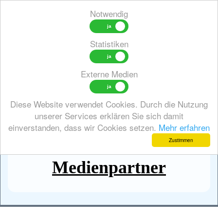
Notwendig
Statistiken
Toggl
Externe Medien
zurück
Diese Website verwendet Cookies. Durch die Nutzung
unserer Services erklären Sie sich damit
News
zurück
Neuvorstellungen - Bemusterungen
einverstanden, dass wir Cookies setzen.
Mehr erfahren
Zustimmen
Medienpartner