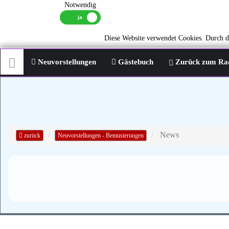
Notwendig
Diese Website verwendet Cookies. Durch di
Neuvorstellungen
Gästebuch
Zurück zum Ra
News
zurück
Neuvorstellungen - Bemusterungen