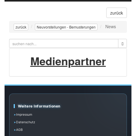
navigati
zurück
News
zurück
Neuvorstellungen - Bemusterungen
Medienpartner
Weitere Informationen
Impressum
Datenschutz
AGB