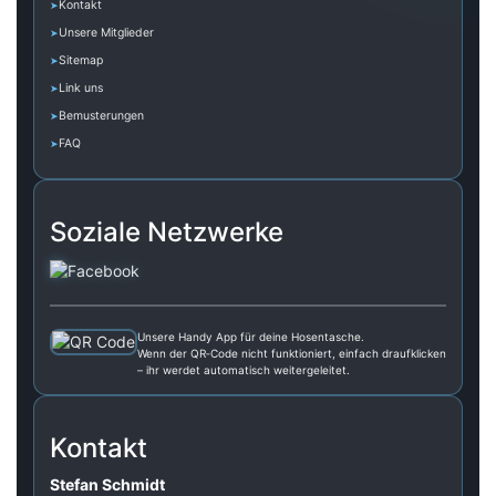
Kontakt
Unsere Mitglieder
Sitemap
Link uns
Bemusterungen
FAQ
Soziale Netzwerke
Unsere Handy App für deine Hosentasche.
Wenn der QR‑Code nicht funktioniert, einfach draufklicken
– ihr werdet automatisch weitergeleitet.
Kontakt
Stefan Schmidt