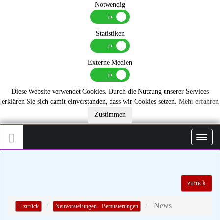
Notwendig
Statistiken
Externe Medien
Diese Website verwendet Cookies. Durch die Nutzung unserer Services
erklären Sie sich damit einverstanden, dass wir Cookies setzen.
Mehr erfahren
Zustimmen
Toggl
zurück
News
zurück
Neuvorstellungen - Bemusterungen