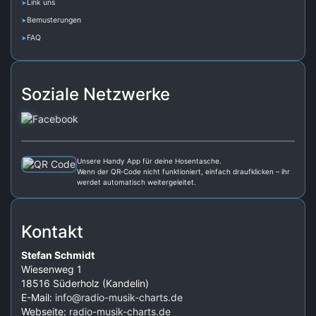
Link uns
Bemusterungen
FAQ
Soziale Netzwerke
Unsere Handy App für deine Hosentasche.
Wenn der QR‑Code nicht funktioniert, einfach draufklicken – ihr
werdet automatisch weitergeleitet.
Kontakt
Stefan Schmidt
Wiesenweg 1
18516 Süderholz (Kandelin)
E-Mail:
info@radio-musik-charts.de
Webseite:
radio-musik-charts.de