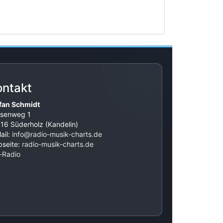
ontakt
fan Schmidt
senweg 1
16 Süderholz (Kandelin)
ail:
info@radio-musik-charts.de
seite:
radio-musik-charts.de
‑Radio