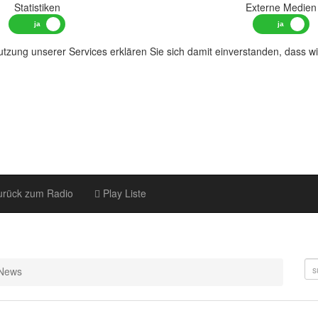
Statistiken
Externe Medien
tzung unserer Services erklären Sie sich damit einverstanden, dass w
rück zum Radio
Play Liste
News