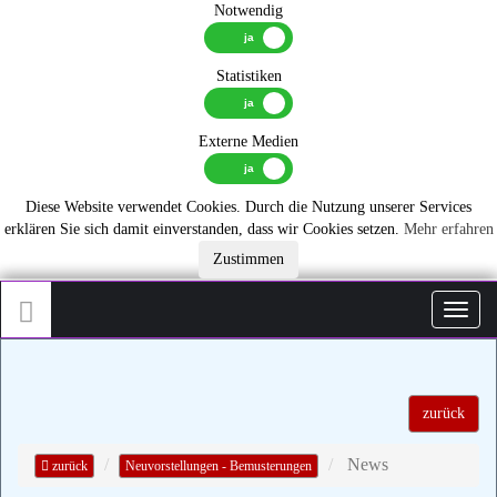
Notwendig
Statistiken
Externe Medien
Diese Website verwendet Cookies. Durch die Nutzung unserer Services
erklären Sie sich damit einverstanden, dass wir Cookies setzen.
Mehr erfahren
Zustimmen
Toggl
zurück
News
zurück
Neuvorstellungen - Bemusterungen