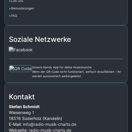
Link uns
Bemusterungen
FAQ
Soziale Netzwerke
Unsere Handy App für deine Hosentasche.
Wenn der QR‑Code nicht funktioniert, einfach draufklicken – ihr
werdet automatisch weitergeleitet.
Kontakt
Stefan Schmidt
Wiesenweg 1
18516 Süderholz (Kandelin)
E-Mail:
info@radio-musik-charts.de
Webseite:
radio-musik-charts.de