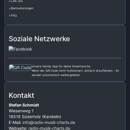
Link uns
Bemusterungen
FAQ
Soziale Netzwerke
Unsere Handy App für deine Hosentasche.
Wenn der QR‑Code nicht funktioniert, einfach draufklicken – ihr
werdet automatisch weitergeleitet.
Kontakt
Stefan Schmidt
Wiesenweg 1
18516 Süderholz (Kandelin)
E-Mail:
info@radio-musik-charts.de
Webseite:
radio-musik-charts.de