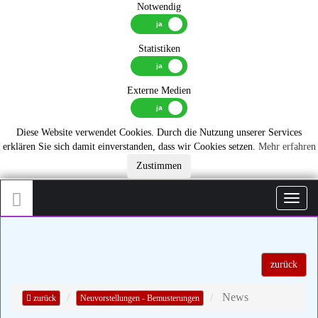
Notwendig
Statistiken
Externe Medien
Diese Website verwendet Cookies. Durch die Nutzung unserer Services
erklären Sie sich damit einverstanden, dass wir Cookies setzen.
Mehr erfahren
Zustimmen
Toggl
zurück
News
zurück
Neuvorstellungen - Bemusterungen