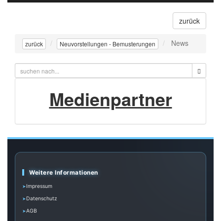
navigati
zurück
News
zurück
Neuvorstellungen - Bemusterungen
Medienpartner
Weitere Informationen
Impressum
Datenschutz
AGB