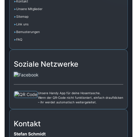
Kontakt
Unsere Mitglieder
Sitemap
Link uns
Bemusterungen
FAQ
Soziale Netzwerke
Unsere Handy App für deine Hosentasche.
Wenn der QR‑Code nicht funktioniert, einfach draufklicken
– ihr werdet automatisch weitergeleitet.
Kontakt
Stefan Schmidt