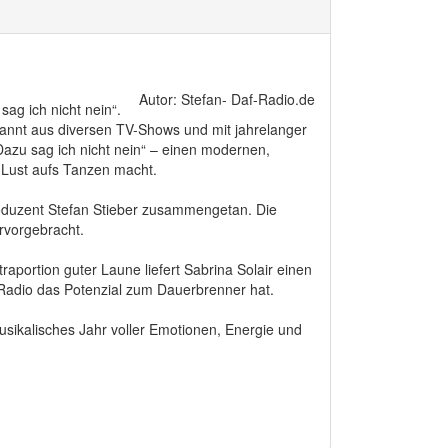
Autor: Stefan- Daf-Radio.de
ag ich nicht nein“.
ekannt aus diversen TV-Shows und mit jahrelanger
„Dazu sag ich nicht nein“ – einen modernen,
t Lust aufs Tanzen macht.
produzent Stefan Stieber zusammengetan. Die
rvorgebracht.
raportion guter Laune liefert Sabrina Solair einen
 Radio das Potenzial zum Dauerbrenner hat.
musikalisches Jahr voller Emotionen, Energie und