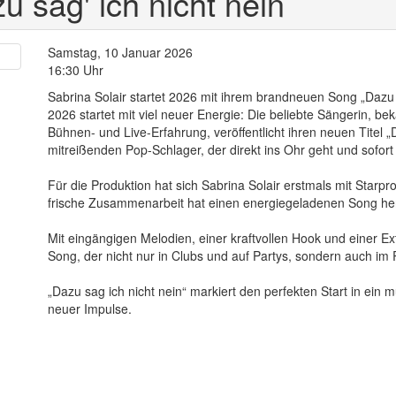
u sag' ich nicht nein
Samstag, 10 Januar 2026
16:30 Uhr
Sabrina Solair startet 2026 mit ihrem brandneuen Song „Dazu s
2026 startet mit viel neuer Energie: Die beliebte Sängerin, b
Bühnen- und Live-Erfahrung, veröffentlicht ihren neuen Titel 
mitreißenden Pop-Schlager, der direkt ins Ohr geht und sofor
Für die Produktion hat sich Sabrina Solair erstmals mit Star
frische Zusammenarbeit hat einen energiegeladenen Song he
Mit eingängigen Melodien, einer kraftvollen Hook und einer Ext
Song, der nicht nur in Clubs und auf Partys, sondern auch im
„Dazu sag ich nicht nein“ markiert den perfekten Start in ein 
neuer Impulse.