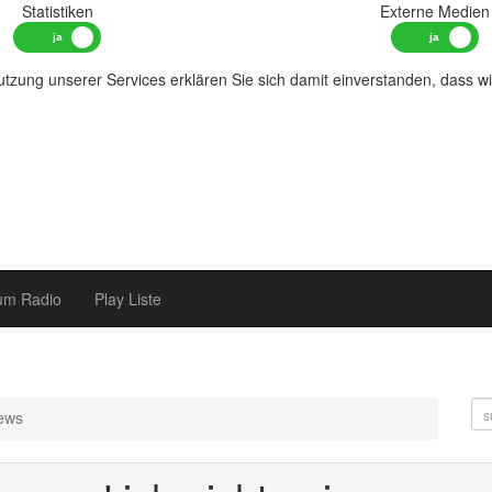
Statistiken
Externe Medien
tzung unserer Services erklären Sie sich damit einverstanden, dass w
um Radio
Play Liste
ews